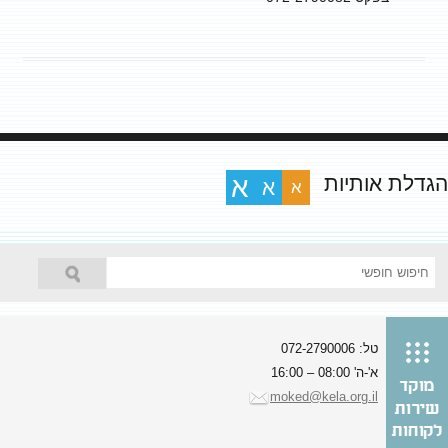
הגדלת אותיות
א
א
א
טל: 072-2790006
א'-ה' 08:00 – 16:00
moked@kela.org.il