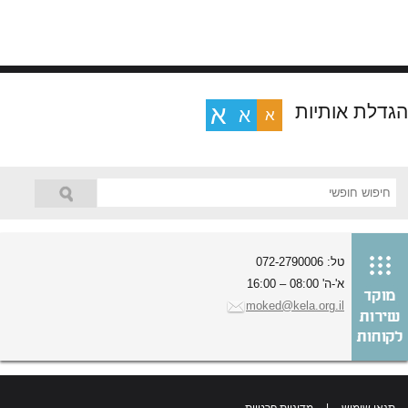
הגדלת אותיות
א
א
א
טל: 072-2790006
א'-ה' 08:00 – 16:00
moked@kela.org.il
תנאי שימוש
|
מדיניות פרטיות