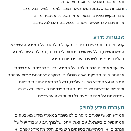
המידע ובהתאם לדיני הגנת הפרטיות.
העברות בהסכמת המשתמש
: מעבר לאמור לעיל, בכל מצב
שבו תבקשו מאיתנו במפורש או תסכימו שנעביר מידע
אודותיכם לצד שלישי מסוים, נפעל בהתאם לבקשתכם.
אבטחת מידע
קלע נוקטת באמצעים סבירים ומקובלים להגנה על המידע האישי של
המשתמשים, כולל שימוש בפרוטוקולי הצפנה, הגבלת גישה למידע
ונהלים פנימיים לשמירה על פרטיות המידע.
על אף מאמצינו הרבים להגן על המידע, חשוב להכיר כי אף שיטת
אבטחה אינה מספקת הגנה מוחלטת. במקרה שיתרחש אירוע אבטחה
חמור הנוגע למידע האישי שלכם, נפעל בהתאם לחובות הדיווח
והטיפול הנדרשות על פי דיני הגנת הפרטיות בישראל, ונעשה כל
שביכולתנו על מנת לצמצם כל נזק ופגיעה אפשריים.
העברת מידע לחו”ל
המידע האישי שאתם מוסרים לנו נשמר במאגרי מידע מאובטחים
המתופעלים בישראל. עם זאת, ייתכן שלצורך גיבוי, עיבוד יעיל של
הנתונים, או הסתייעות בספקים חיצוניים, חלק מהמידע יאוחסן או