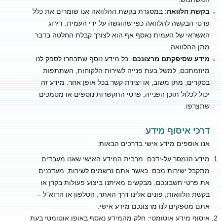
בקשת הלוואה
: במסגרת בקשת ההלוואה אנו שומרים את כלל
פרטי הבקשה להלוואה כפי שהוגשה על ידי העמית. דירוג
האשראי של העמית נאסף אף הוא לצורך קבלת החלטה בדבר
מתן ההלוואה.
מידע שסיפקתם מרצונכם
: כל מידע נוסף שתבחרו לספק לנו
מיוזמתכם, למשל בעת פנייה לשירות הלקוחות, השתתפות
בסקרים, מתן משוב, או יצירת קשר בכל אופן אחר. מידע זה
יכול לכלול תוכן הפנייה, פרטי התקשרות נוספים או מסמכים
שתצרפו.
דרכי איסוף מידע
אנו אוספים מידע אישי בדרכים הבאות:
מידע הנמסר על-ידכם: מרבית המידע האישי שאנו מעבדים
מתקבל ישירות מכם. כאשר אתם נרשמים לשירות, מעדכנים
את פרטי חשבונכם, מבקשים מאיתנו ביצוע פעולות בקרן או
בקשת הלוואות, פונים אלינו דרך האתר, הטלפון או הדוא”ל –
אתם מספקים לנו מרצונכם מידע אישי.
איסוף מידע אוטומטי: חלק מהמידע נאסף באופן אוטומטי בעת