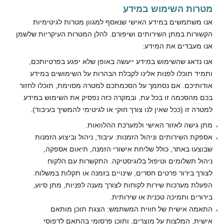
מטרות השימוש במידע
אנו משתמשים במידע האישי שנאסף למגוון מטרות לגיטימיות
הקשורות במתן השירותים ושיפורם. להלן המטרות העיקריות שלשמן
אנו מעבדים את המידע:
אנו נדאג שהשימוש במידע ייעשה באופן שלא יפגע בפרטיותכם,
ותמיד תוכלו לפנות אלינו לקבלת הבהרות על השימושים במידע
אודותיכם. אם נסתמך על הסכמתכם למטרה מסוימת, תוכלו לחזור
בכם מהסכמה זו בכל עת, ובמקרה כזה נפסיק את השימוש במידע
למטרה זו (ככל שאין לנו צורך חוקי או לגיטימי להמשיך בעיבוד).
מתן גישה לאזור האישי ולמערכת ההלוואות.
אספקת השירותים וניהול הזמנות: עיבוד, ניהול וביצוע הזמנות
שבוצעו באתר, כולל שליחת אישורי הזמנה, תיאום אספקה,
ניהול תשלומים וטיפול בלוגיסטיקה. התקשרות עם הלקוח
לצורך בירור פרטים חסרים, שינויים בזמנה או תקלות במשלוח.
הפעלת מערכות שירות לקוחות לצורך מענה לפניות, מתן סיוע,
בירורים ותמיכה טכנית או שירותית.
התאמה אישית של חווית המשתמש: הצגת תוכן מותאם
אישית, המלצות על מוצרים, ותוכן פרסומי בהתאם לדפוסי