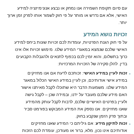
עם סיום תקופת השמירה אנו נמחק או נבצע אנונימיזציה למידע
האישי, אלא אם נדרש או מותר על פי חוק לשמור אותו לפרק זמן ארוך
יותר.
זכויות נושא המידע
על פי חוק הגנת הפרטיות, עומדות לכם זכויות שונות ביחס למידע
האישי שלכם שנמצא במאגרי המידע שלנו. מימוש זכויות אלו אינו
כרוך בתשלום, והוא זמין לכם בכפוף לתנאים ולהגבלות הקבועים
בדין. להלן סקירה של הזכויות המרכזיות:
זכות לעיין במידע האישי
: זכותכם לדעת אם אנו מחזיקים
במידע אישי אודותיכם, וכן לעיין במידע האישי הכלול במאגר
המידע שלנו. משמעות הדבר היא שתוכלו לקבל מאיתנו אישור
האם מידע שלכם מעובד על ידנו, ובמידה שכן – לקבל גישה
ולעיין בפרטים האישיים שלכם, לרבות לקבל עותק מהמידע
שאנו מחזיקים. אנו נספק את המידע המבוקש בפורמט סביר
ובתוך פרק הזמן שנקבע בחוק.
זכות לתיקון מידע
: אם גיליתם כי המידע שאנו מחזיקים
אודותיכם אינו נכון, מלא, ברור או מעודכן, עומדת לכם הזכות