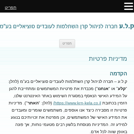
תפריט
לדלג
תפריט
לתוכן
מדיניות פרטיות
הקדמה
ק.ל.ע – חברה לניהול קרן השתלמות לעובדים סוציאליים בע”מ (להלן:
“
קלע
” או “
אנחנו
“) מכבדת את פרטיות המשתמשים ומתחייבת להגן
על המידע האישי הנאסף במסגרת השימוש באתר האינטרנט שלנו,
הזמין בכתובת
https://www.krn-kela.co.il/
(להלן: “
האתר
“). מדיניות
פרטיות זו מסבירה כיצד אנו אוספים, משתמשים שומרים ומעבדים
את המידע האישי של המשתמשים, וכן מפרטת את זכויותיכם בנוגע
למידע זה. המדיניות מנוסחת בלשון רבים מטעמי נוחות, אך פונה
באופן שווה לכל אדם.