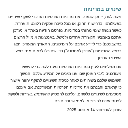
שינויים במדיניות
מעת לעת, ייתכן שנעדכן את מדיניות הפרטיות הזו כדי לשקף שינויים
בפעילותנו, בדרישות החוק, או מכל סיבה עסקית רלוונטית אחרת.
כאשר נעשה שינוי מהותי במדיניות, נפרסם הודעה באתר או נעדכן
אתכם באמצעי תקשורת אחרים (למשל, באמצעות אימייל הרשום
בחשבונכם) כדי ליידע אתכם על העדכונים. התאריך המעודכן יוצג
בראש המדיניות (“עודכן לאחרונה”) כדי שתוכלו לראות מתי בוצע
השינוי האחרון.
אנו ממליצים לעיין במדיניות הפרטיות מעת לעת כדי להישאר
מעודכנים לגבי האופן שבו אנו מגנים על המידע שלכם. המשך
השימוש שלכם בשירותינו לאחר כניסת השינויים לתוקף יהווה אישור
כי קראתם והבנתם את מדיניות הפרטיות המעודכנת. אם אינכם
מסכימים לשינויים כלשהם, עליכם להפסיק להשתמש בשירות ולשקול
לפנות אלינו לבירור או למימוש זכויותיכם.
עודכן לאחרונה: 14 אוגוסט 2025