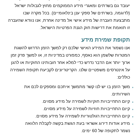
יעובד גם בשרתים ומאגרי מידע הממוקמים מחוץ לגבולות ישראל
(לדוגמה, בשרתים של ספקי ענן בינלאומיים). בכל מקרה שבו
מתבצעת העברה של מידע אישי אל מדינה אחרת, אנו נוודא שהעברה
זו תואמת את דרישות חוק הגנת הפרטיות הישראל.
תקופת שמירת מידע
אנו נשמור את המידע האישי שלכם רק למשך הזמן הדרוש להשגת
המטרות שלשמן הוא נאסף, כמפורט במדיניות זו, או למשך פרק זמן
ארוך יותר אם הדבר נדרש כדי למלא אחר חובותינו החוקיות או להגן
על אינטרסים משפטיים שלנו. הקריטריונים לקביעת תקופת השמירה
כוללים:
משך הזמן בו יש לנו קשר מתמשך איתכם ומספקים לכם את
השירותים.
קיום התחייבויות חוקיות לשמירה על מידע מסוים.
קיום התחייבויות חוזיות לשמירה על מידע מסוים.
קיום התחייבויות רגולטוריות לשמירה על מידע מסוים.
מידע אודות דירוג אשראי בעת הגשת בקשה לקבלת הלוואה
נשמר לתקופה של 60 ימים.