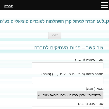
תפריט
לדלג
תפריט
לתוכן
צור קשר – פניות מעסיקים לחברה
שם המעסיק (חובה)
מספר מזהה (ח.פ. , ח.צ. , ע.מ. , ...) (חובה)
נושא (חובה)
שם הפונה (חובה)