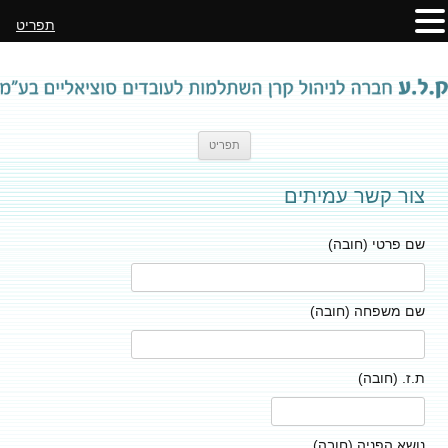
תפריט
לדלג
תפריט
לתוכן
צור קשר עמיתים
שם פרטי (חובה)
שם משפחה (חובה)
ת.ז. (חובה)
נושא הפניה (חובה)