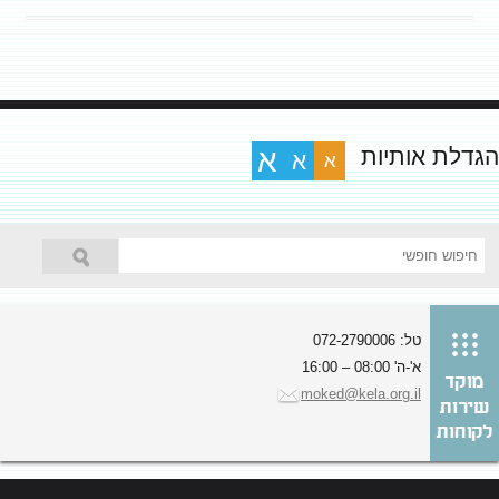
הגדלת אותיות
א
א
א
טל: 072-2790006
א'-ה' 08:00 – 16:00
moked@kela.org.il