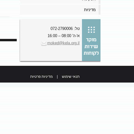
מדיניות
טל: 072-2790006
א'-ה' 08:00 – 16:00
moked@kela.org.il
תנאי שימוש
|
מדיניות פרטיות