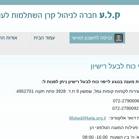
לדלג
כניסה לחשבון האישי
עמוד הבית
אודות הח
לתוכן
כניסה למנוי קיים
י כוח לבעל רישיון
מענה בנוגע לייפוי כוח לבעל רישיון ניתן לפנות ל
:
 לקוחות קופות גמל, שמשון 9 ת.ד. 3928 פתח תקוה 4952701.
 דואר אלקטרוני:
Moked@kela.org.il
פעילות המענה הטלפוני הן:
’ בין השעות 16:00- 08:00