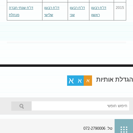
2015
דו”ח רבעון
דו”ח רבעון
דו”ח רבעון
דו”ח שנתי חברה
ראשון
שני
שלישי
מנהלת
הגדלת אותיות
א
א
א
טל: 072-2790006